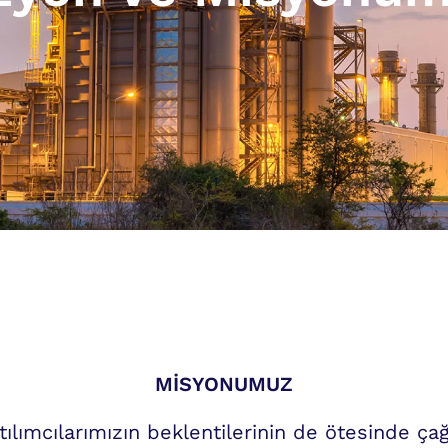
MİSYONUMUZ
tılımcılarımızın beklentilerinin de ötesinde ça