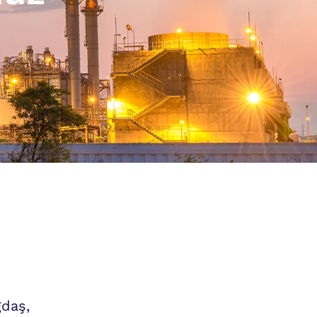
ğdaş,