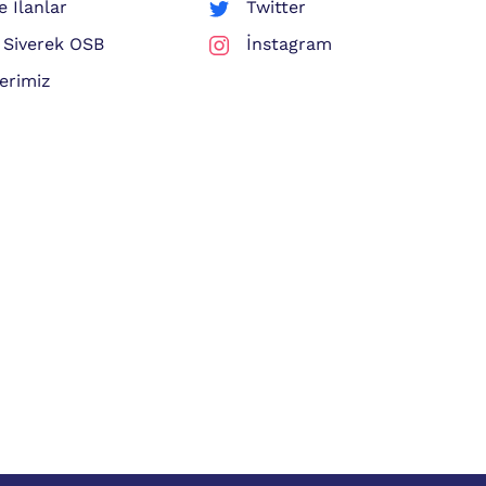
 İlanlar
Twitter
 Siverek OSB
İnstagram
erimiz