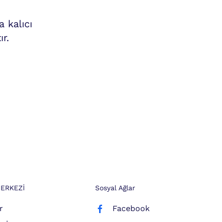
 kalıcı
r.
ERKEZİ
Sosyal Ağlar
r
Facebook