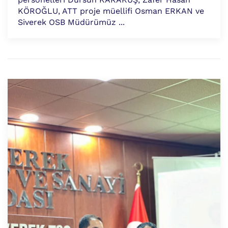
KÖROĞLU, ATT proje müellifi Osman ERKAN ve
Siverek OSB Müdürümüz ...