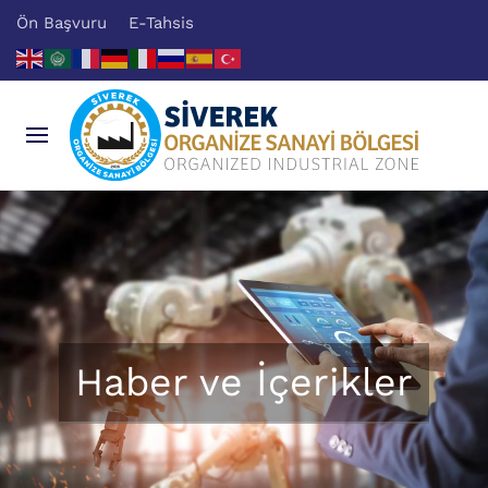
Ön Başvuru
E-Tahsis
Haber ve İçerikler