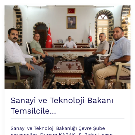
Sanayi ve Teknoloji Bakanı
Temsilcile...
Sanayi ve Teknoloji Bakanlığı Çevre Şube
personelleri Dursun KARAKUŞ, Zafer Hasan