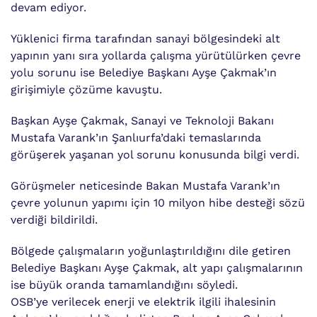
devam ediyor.
Yüklenici firma tarafından sanayi bölgesindeki alt
yapının yanı sıra yollarda çalışma yürütülürken çevre
yolu sorunu ise Belediye Başkanı Ayşe Çakmak’ın
girişimiyle çözüme kavuştu.
Başkan Ayşe Çakmak, Sanayi ve Teknoloji Bakanı
Mustafa Varank’ın Şanlıurfa’daki temaslarında
görüşerek yaşanan yol sorunu konusunda bilgi verdi.
Görüşmeler neticesinde Bakan Mustafa Varank’ın
çevre yolunun yapımı için 10 milyon hibe desteği sözü
verdiği bildirildi.
Bölgede çalışmaların yoğunlaştırıldığını dile getiren
Belediye Başkanı Ayşe Çakmak, alt yapı çalışmalarının
ise büyük oranda tamamlandığını söyledi.
OSB’ye verilecek enerji ve elektrik ilgili ihalesinin