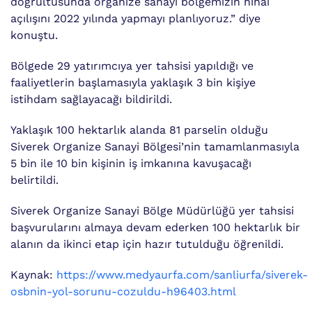
doğrultusunda organize sanayi bölgemizin nihai
açılışını 2022 yılında yapmayı planlıyoruz.” diye
konuştu.
Bölgede 29 yatırımcıya yer tahsisi yapıldığı ve
faaliyetlerin başlamasıyla yaklaşık 3 bin kişiye
istihdam sağlayacağı bildirildi.
Yaklaşık 100 hektarlık alanda 81 parselin olduğu
Siverek Organize Sanayi Bölgesi’nin tamamlanmasıyla
5 bin ile 10 bin kişinin iş imkanına kavuşacağı
belirtildi.
Siverek Organize Sanayi Bölge Müdürlüğü yer tahsisi
başvurularını almaya devam ederken 100 hektarlık bir
alanın da ikinci etap için hazır tutulduğu öğrenildi.
Kaynak:
https://www.medyaurfa.com/sanliurfa/siverek-
osbnin-yol-sorunu-cozuldu-h96403.html