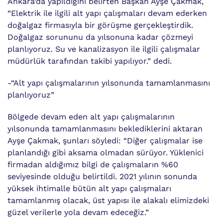
Ankara’da yapıldığını belirten Başkan Ayşe Çakmak,
“Elektrik ile ilgili alt yapı çalışmaları devam ederken
doğalgaz firmasıyla bir görüşme gerçekleştirdik.
Doğalgaz sorununu da yılsonuna kadar çözmeyi
planlıyoruz. Su ve kanalizasyon ile ilgili çalışmalar
müdürlük tarafından takibi yapılıyor.” dedi.
-“Alt yapı çalışmalarının yılsonunda tamamlanmasını
planlıyoruz”
Bölgede devam eden alt yapı çalışmalarının
yılsonunda tamamlanmasını beklediklerini aktaran
Ayşe Çakmak, şunları söyledi: “Diğer çalışmalar ise
planlandığı gibi aksama olmadan sürüyor. Yüklenici
firmadan aldığımız bilgi de çalışmaların %60
seviyesinde olduğu belirtildi. 2021 yılının sonunda
yüksek ihtimalle bütün alt yapı çalışmaları
tamamlanmış olacak, üst yapısı ile alakalı elimizdeki
güzel verilerle yola devam edeceğiz.”