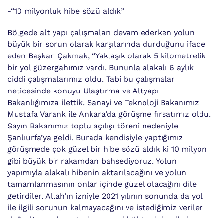
-“10 milyonluk hibe sözü aldık”
Bölgede alt yapı çalışmaları devam ederken yolun
büyük bir sorun olarak karşılarında durduğunu ifade
eden Başkan Çakmak, “Yaklaşık olarak 5 kilometrelik
bir yol güzergahımız vardı. Bununla alakalı 6 aylık
ciddi çalışmalarımız oldu. Tabi bu çalışmalar
neticesinde konuyu Ulaştırma ve Altyapı
Bakanlığımıza ilettik. Sanayi ve Teknoloji Bakanımız
Mustafa Varank ile Ankara’da görüşme fırsatımız oldu.
Sayın Bakanımız toplu açılışı töreni nedeniyle
Şanlıurfa’ya geldi. Burada kendisiyle yaptığımız
görüşmede çok güzel bir hibe sözü aldık ki 10 milyon
gibi büyük bir rakamdan bahsediyoruz. Yolun
yapımıyla alakalı hibenin aktarılacağını ve yolun
tamamlanmasının onlar içinde güzel olacağını dile
getirdiler. Allah’ın izniyle 2021 yılının sonunda da yol
ile ilgili sorunun kalmayacağını ve istediğimiz veriler