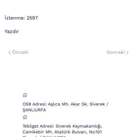
İzlenme: 2597
Yazdır
Önceki
Sonraki
OSB Adresi: Aşlıca Mh. Akar Sk. Siverek /
ŞANLIURFA
Tebligat Adresi: Siverek Kaymakamlığı,
Camikebir Mh. Atatürk Bulvarı, No:101